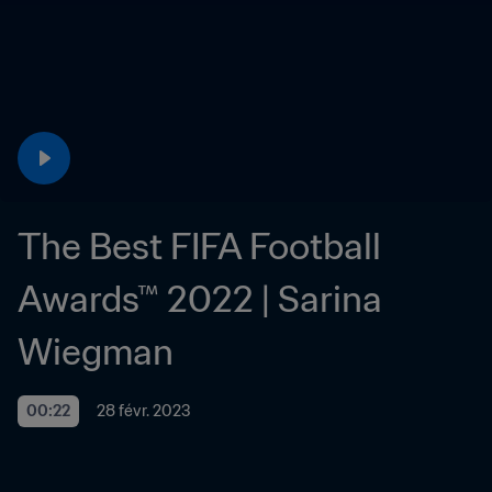
The Best FIFA Football 
Awards™ 2022 | Sarina 
Wiegman
00:22
28 févr. 2023