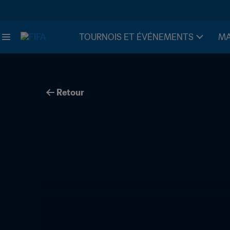
TOURNOIS ET ÉVÉNEMENTS
MA
Retour