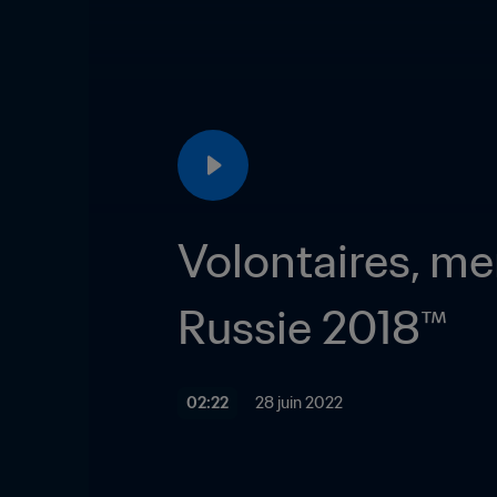
Volontaires, me
Russie 2018™
02:22
28 juin 2022