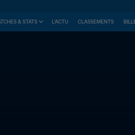
TCHES & STATS
L'ACTU
CLASSEMENTS
BILL