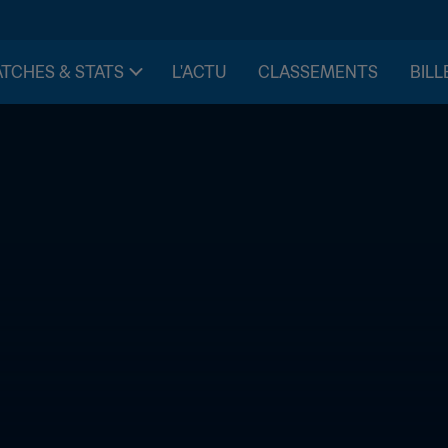
TCHES & STATS
L'ACTU
CLASSEMENTS
BILL