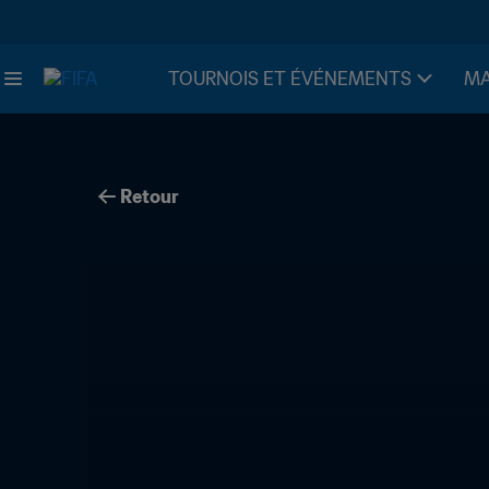
TOURNOIS ET ÉVÉNEMENTS
MA
Retour