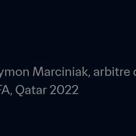
ymon Marciniak, arbitre 
FA, Qatar 2022