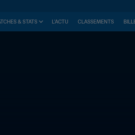
TCHES & STATS
L'ACTU
CLASSEMENTS
BILL