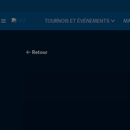
TOURNOIS ET ÉVÉNEMENTS
MA
Retour