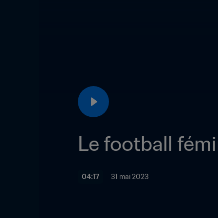
Le football fém
04:17
31 mai 2023