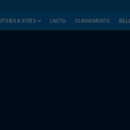
TCHES & STATS
L'ACTU
CLASSEMENTS
BILL