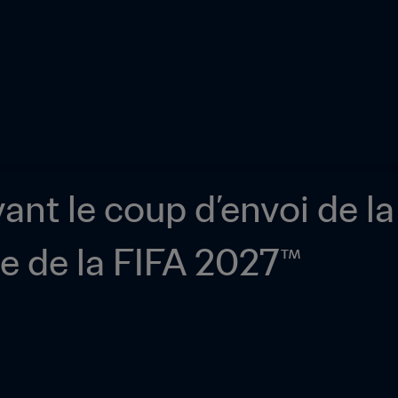
vant le coup d’envoi de l
 de la FIFA 2027™