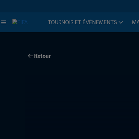
TOURNOIS ET ÉVÉNEMENTS
MA
Retour