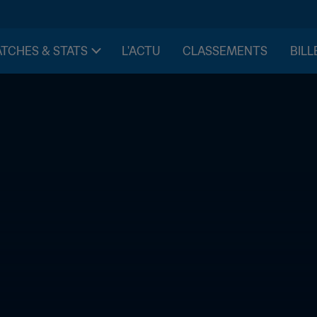
TCHES & STATS
L'ACTU
CLASSEMENTS
BILL