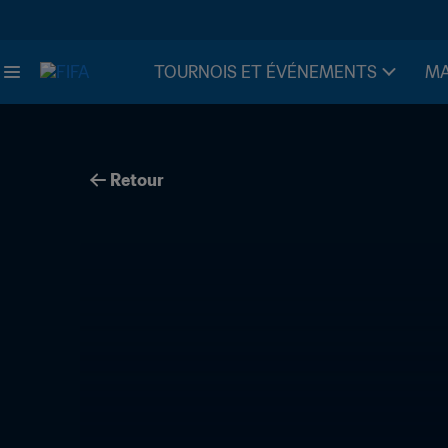
TOURNOIS ET ÉVÉNEMENTS
MA
Retour