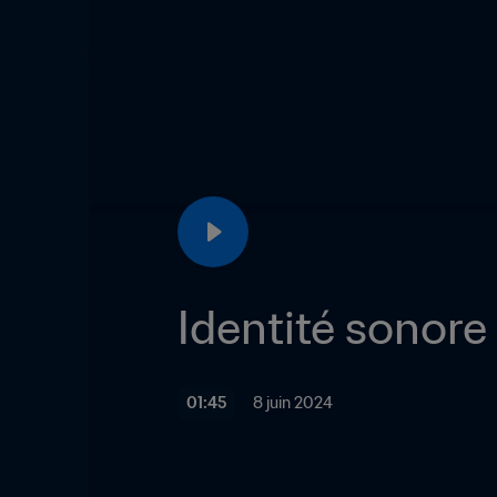
01:45
8 juin 2024