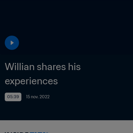
Willian shares his 
experiences
05:39
15 nov. 2022