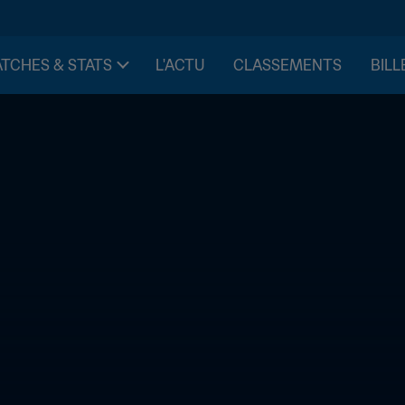
TCHES & STATS
L'ACTU
CLASSEMENTS
BILL