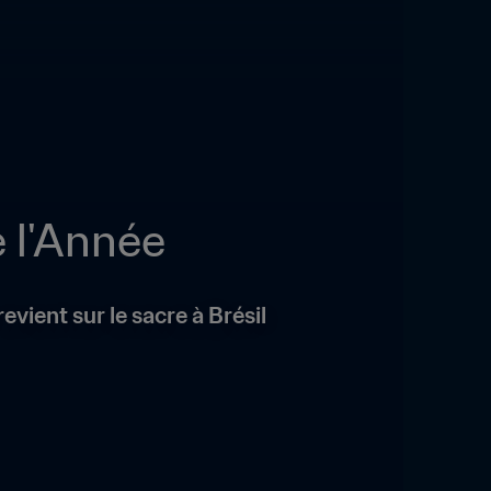
e l'Année
vient sur le sacre à Brésil 