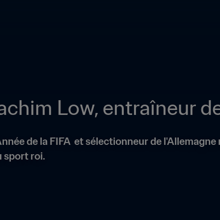
achim Low, entraîneur d
nnée de la FIFA  et sélectionneur de l'Allemagne re
 sport roi.