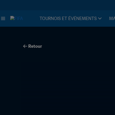
TOURNOIS ET ÉVÉNEMENTS
MA
Retour