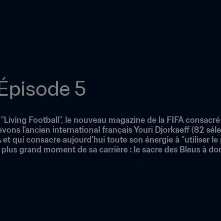
 Épisode 5
"Living Football", le nouveau magazine de la FIFA consacré 
ns l'ancien international français Youri Djorkaeff (82 sélec
et qui consacre aujourd'hui toute son énergie à "utiliser le 
e plus grand moment de sa carrière : le sacre des Bleus à d