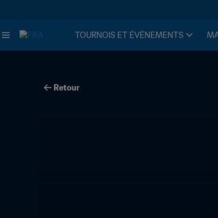
TOURNOIS ET ÉVÉNEMENTS
MA
Retour