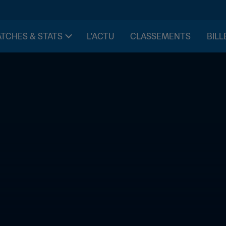
TCHES & STATS
L'ACTU
CLASSEMENTS
BILL