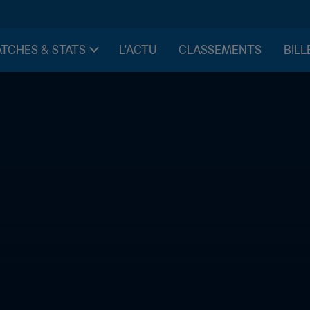
TCHES & STATS
L'ACTU
CLASSEMENTS
BILL