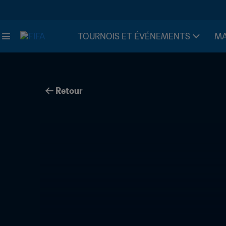
TOURNOIS ET ÉVÉNEMENTS
MA
Retour