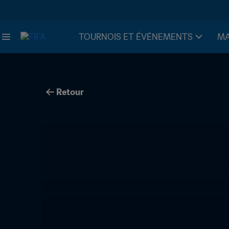
TOURNOIS ET ÉVÉNEMENTS
MA
Retour