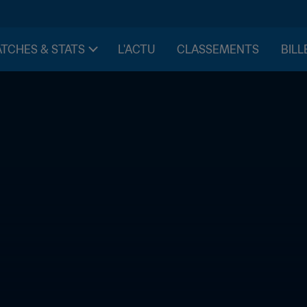
TCHES & STATS
L'ACTU
CLASSEMENTS
BILL