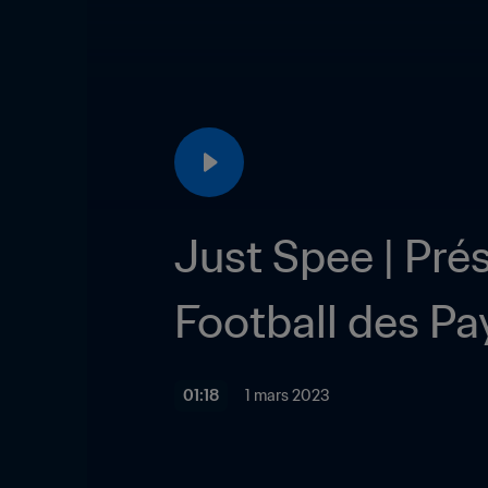
Just Spee | Prés
Football des P
01:18
1 mars 2023