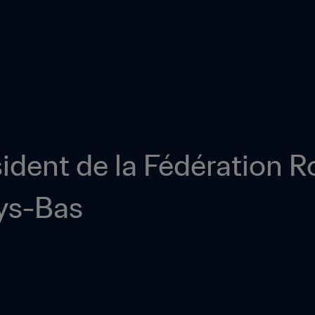
ident de la Fédération Ro
ays-Bas