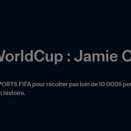
orldCup : Jamie 
ORTS FIFA pour récolter pas loin de 10 000$ pour
 histoire.