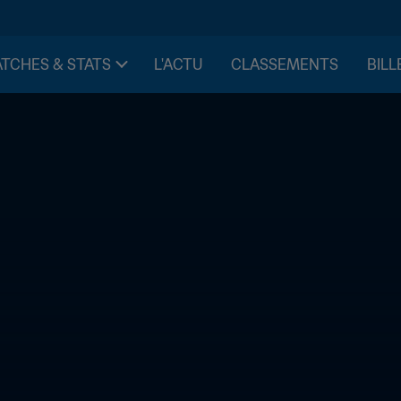
TCHES & STATS
L'ACTU
CLASSEMENTS
BILL