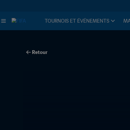
TOURNOIS ET ÉVÉNEMENTS
MA
Retour