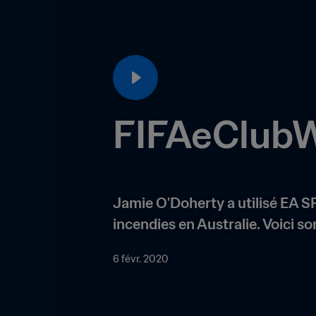
FIFAeClubW
Jamie O'Doherty a utilisé EA SP
incendies en Australie. Voici son
6 févr. 2020