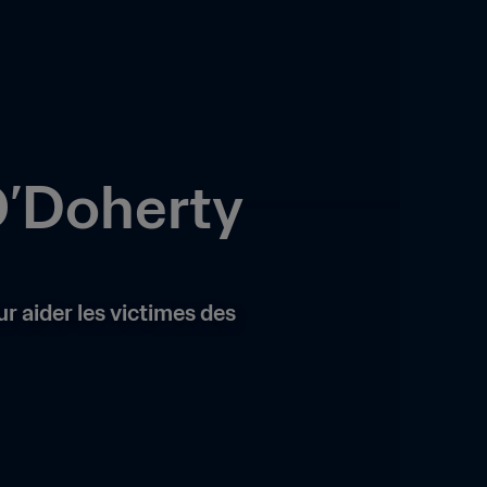
O’Doherty
 aider les victimes des 