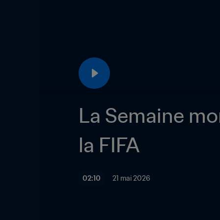
La Semaine mond
la FIFA
02:10
21 mai 2026