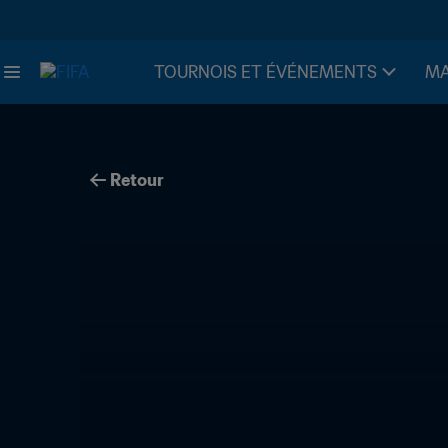
TOURNOIS ET ÉVÉNEMENTS
MA
Retour