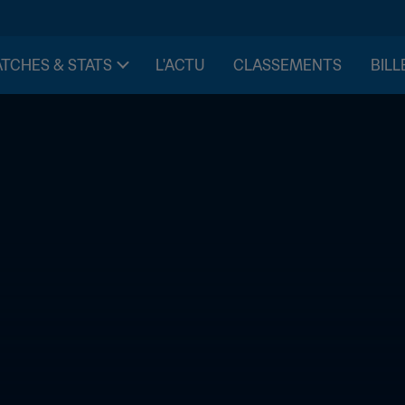
TCHES & STATS
L'ACTU
CLASSEMENTS
BILL