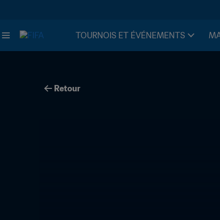
TOURNOIS ET ÉVÉNEMENTS
MA
Retour