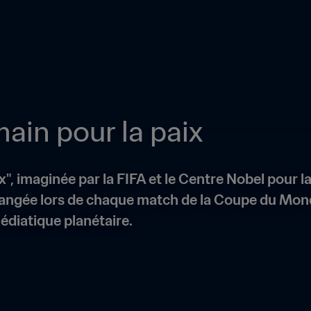
ain pour la paix
x", imaginée par la FIFA et le Centre Nobel pour 
hangée lors de chaque match de la Coupe du Monde
édiatique planétaire.