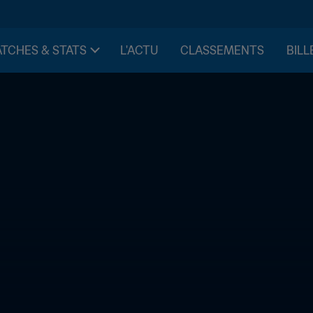
TCHES & STATS
L'ACTU
CLASSEMENTS
BILL