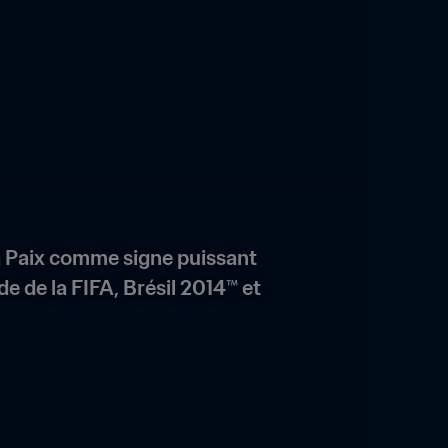
la Paix comme signe puissant 
 de la FIFA, Brésil 2014™ et 