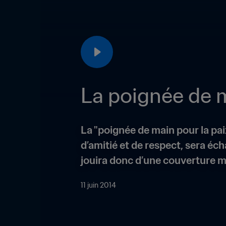
La poignée de m
La "poignée de main pour la pai
d’amitié et de respect, sera éc
jouira donc d’une couverture m
11 juin 2014