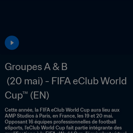
Groupes A & B

 (20 mai) - FIFA eClub World 
Cup™ (EN)
Cette année, la FIFA eClub World Cup aura lieu aux 
AMP Studios à Paris, en France, les 19 et 20 mai. 
Opposant 16 équipes professionnelles de football 
eSports, l'eClub World Cup fait partie intégrante des 