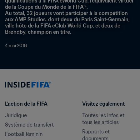
qualifications à la FIFA eWorld Cup, l'équivalent virtuel 
de la Coupe du Monde de la FIFA™.
Au total, 32 joueurs vont participer à la compétition 
aux AMP Studios, dont deux du Paris Saint-Germain, 
ville hôte de la FIFA eClub World Cup, et deux de 
Brøndby, champion en titre.
4 mai 2018
L’action de la FIFA
Visitez également
Juridique
Toutes les infos et 
tous les articles
Système de transfert
Rapports et 
Football féminin
documents