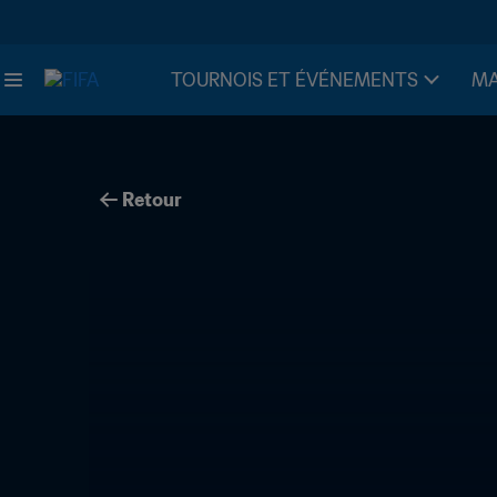
TOURNOIS ET ÉVÉNEMENTS
MA
Retour