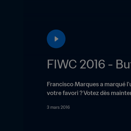
FIWC 2016 - But
Francisco Marques a marqué l'un
votre favori ? Votez dès mainte
3 mars 2016