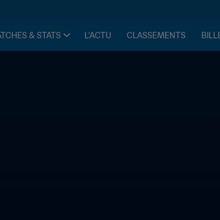
TCHES & STATS
L'ACTU
CLASSEMENTS
BILL