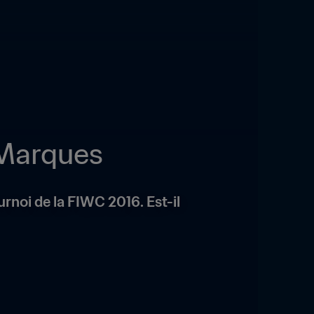
 Marques
noi de la FIWC 2016. Est-il 