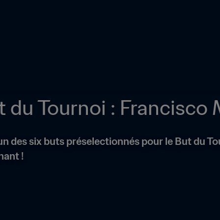
 du Tournoi : Francisco
 des six buts préselectionnés pour le But du Tour
nant !