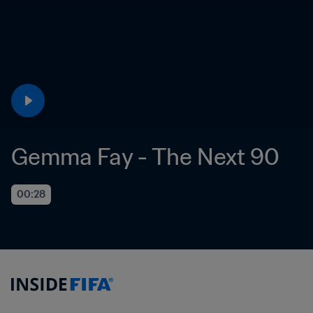
Gemma Fay - The Next 90
00:28