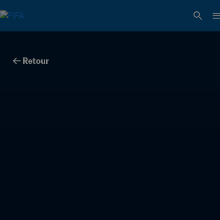
Retour