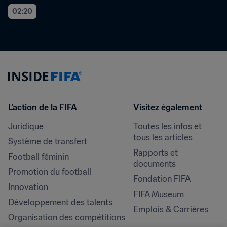
02:20
L’action de la FIFA
Visitez également
Juridique
Toutes les infos et 
tous les articles
Système de transfert
Rapports et 
Football féminin
documents
Promotion du football
Fondation FIFA
Innovation
FIFA Museum
Développement des talents
Emplois & Carrières
Organisation des compétitions