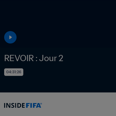
REVOIR : Jour 2
04:31:26