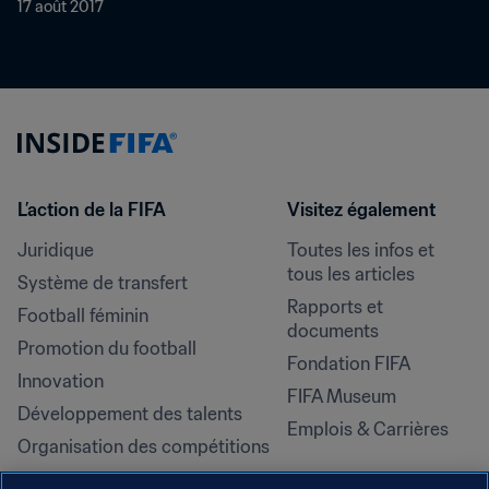
17 août 2017
L’action de la FIFA
Visitez également
Juridique
Toutes les infos et 
tous les articles
Système de transfert
Rapports et 
Football féminin
documents
Promotion du football
Fondation FIFA
Innovation
FIFA Museum
Développement des talents
Emplois & Carrières
Organisation des compétitions
Développement durable