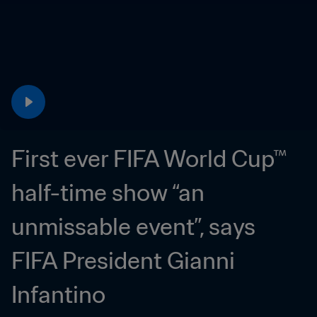
First ever FIFA World Cup™ 
half-time show “an 
unmissable event”, says 
FIFA President Gianni 
Infantino