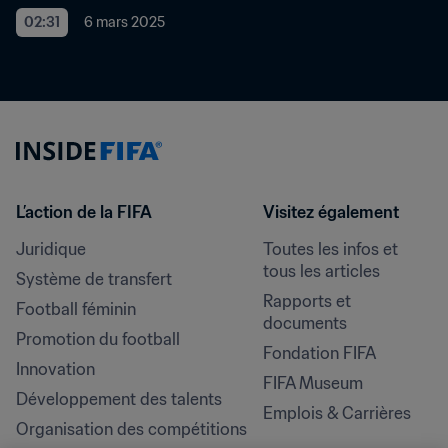
02:31
6 mars 2025
L’action de la FIFA
Visitez également
Juridique
Toutes les infos et 
tous les articles
Système de transfert
Rapports et 
Football féminin
documents
Promotion du football
Fondation FIFA
Innovation
FIFA Museum
Développement des talents
Emplois & Carrières
Organisation des compétitions