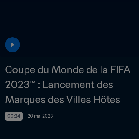
Coupe du Monde de la FIFA 
2023™ : Lancement des 
Marques des Villes Hôtes
00:24
20 mai 2023