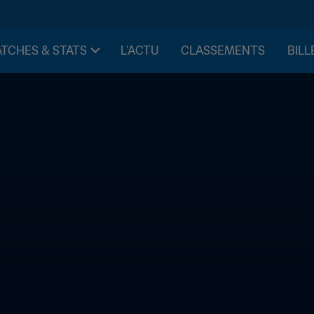
TCHES & STATS
L'ACTU
CLASSEMENTS
BILL