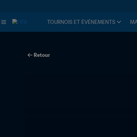
TOURNOIS ET ÉVÉNEMENTS
MA
Retour