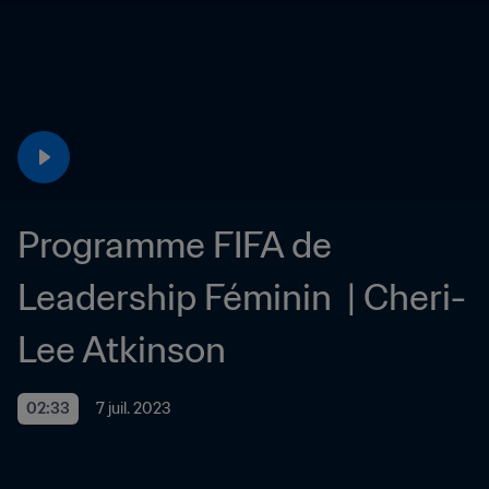
Programme FIFA de 
Leadership Féminin  | Cheri-
Lee Atkinson
02:33
7 juil. 2023