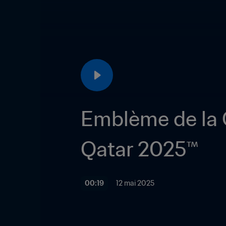
Emblème de la 
Qatar 2025™ 
00:19
12 mai 2025