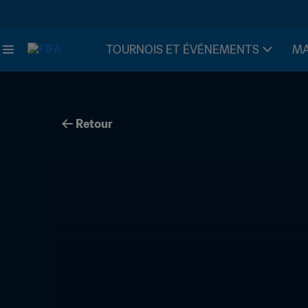
TOURNOIS ET ÉVÉNEMENTS
MA
Retour