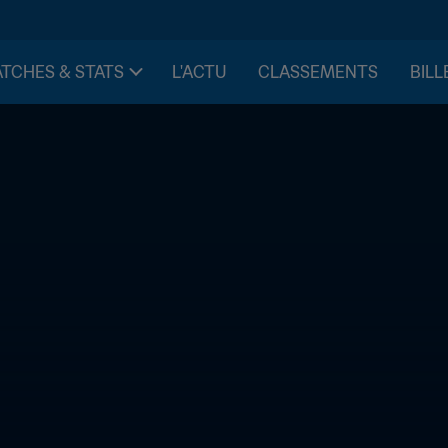
TCHES & STATS
L'ACTU
CLASSEMENTS
BILL