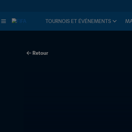
TOURNOIS ET ÉVÉNEMENTS
MA
Retour