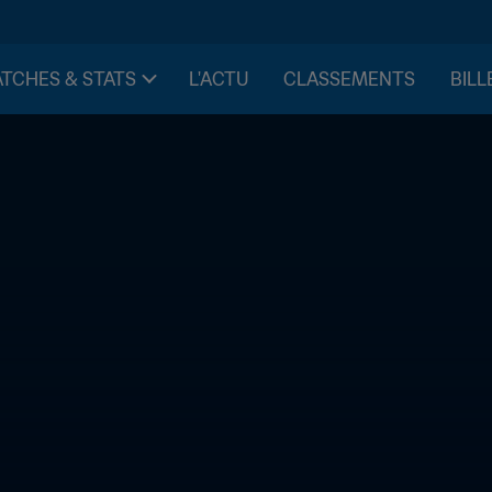
TCHES & STATS
L'ACTU
CLASSEMENTS
BILL