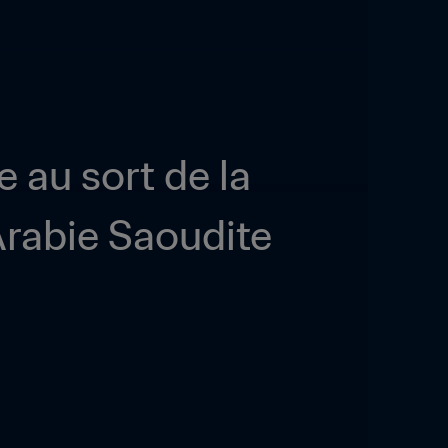
 au sort de la 
rabie Saoudite 