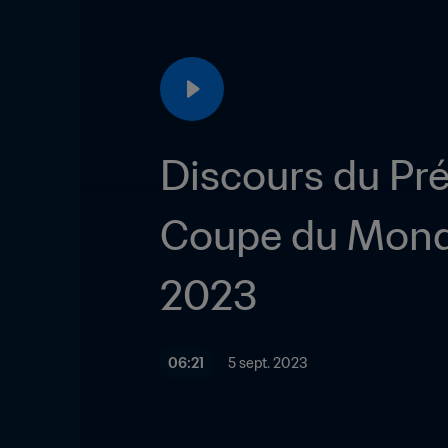
Discours du Prés
Coupe du Monde 
2023
06:21
5 sept. 2023