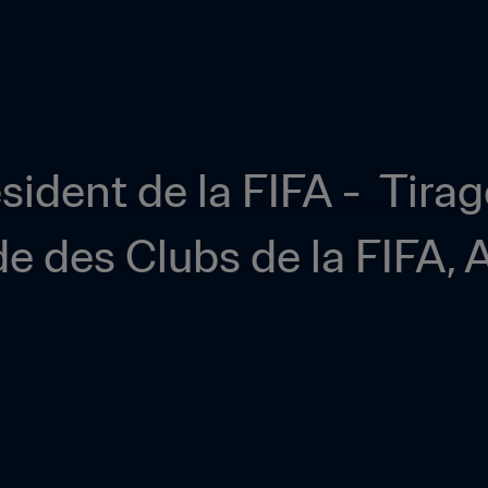
ident de la FIFA -  Tirage
des Clubs de la FIFA, A