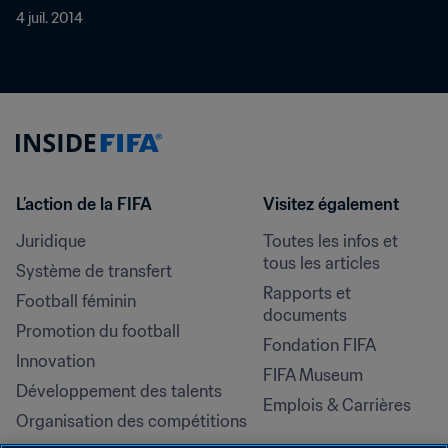
4 juil. 2014
L’action de la FIFA
Visitez également
Juridique
Toutes les infos et 
tous les articles
Système de transfert
Rapports et 
Football féminin
documents
Promotion du football
Fondation FIFA
Innovation
FIFA Museum
Développement des talents
Emplois & Carrières
Organisation des compétitions