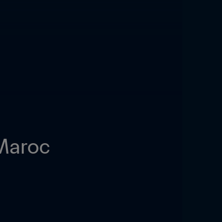
 Maroc