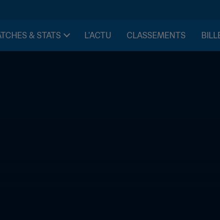
TCHES & STATS
L'ACTU
CLASSEMENTS
BILL