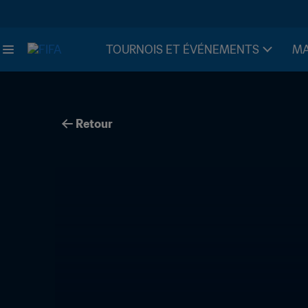
TOURNOIS ET ÉVÉNEMENTS
MA
Retour