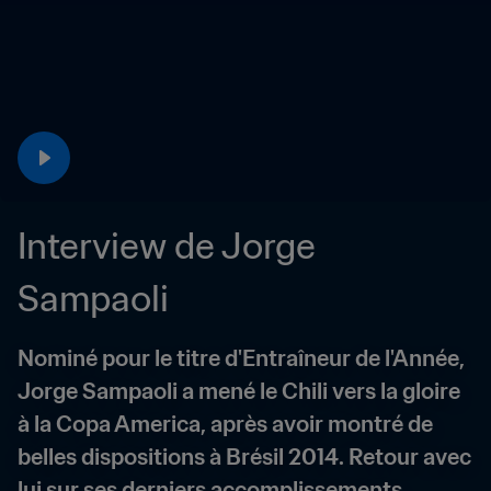
Interview de Jorge 
Sampaoli
Nominé pour le titre d'Entraîneur de l'Année, 
Jorge Sampaoli a mené le Chili vers la gloire 
à la Copa America, après avoir montré de 
belles dispositions à Brésil 2014. Retour avec 
lui sur ses derniers accomplissements.