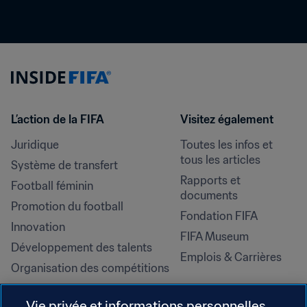
L’action de la FIFA
Visitez également
Juridique
Toutes les infos et 
tous les articles
Système de transfert
Rapports et 
Football féminin
documents
Promotion du football
Fondation FIFA
Innovation
FIFA Museum
Développement des talents
Emplois & Carrières
Organisation des compétitions
Développement durable
Vie privée et informations personnelles