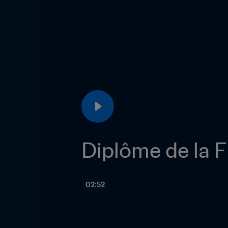
Diplôme de la F
02:52