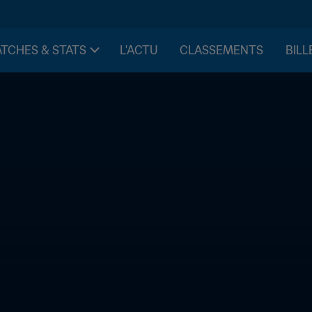
TCHES & STATS
L'ACTU
CLASSEMENTS
BILL