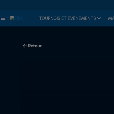
TOURNOIS ET ÉVÉNEMENTS
MA
Retour