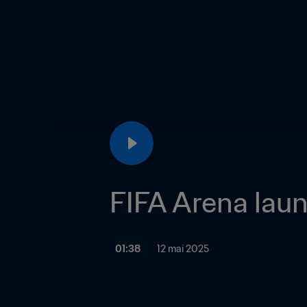
FIFA Arena lau
01:38
12 mai 2025