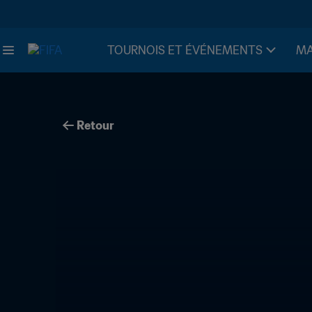
TOURNOIS ET ÉVÉNEMENTS
MA
Retour