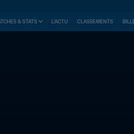
TCHES & STATS
L'ACTU
CLASSEMENTS
BILL