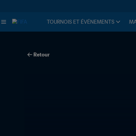
TOURNOIS ET ÉVÉNEMENTS
MA
Retour