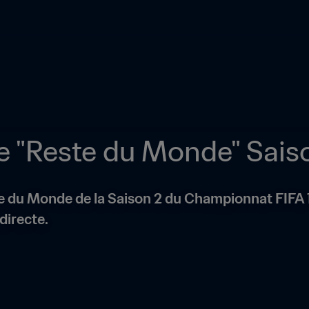
le "Reste du Monde" Sais
ste du Monde de la Saison 2 du Championnat FIFA 
directe.