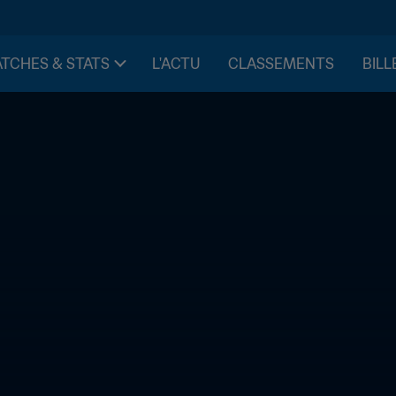
TCHES & STATS
L'ACTU
CLASSEMENTS
BILL