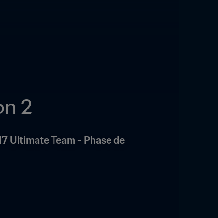
on 2
17 Ultimate Team - Phase de 