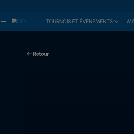
TOURNOIS ET ÉVÉNEMENTS
MA
Retour