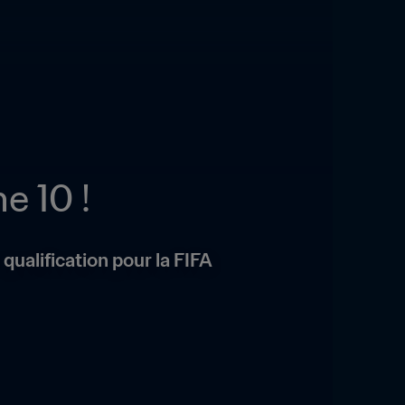
e 10 !
qualification pour la FIFA 