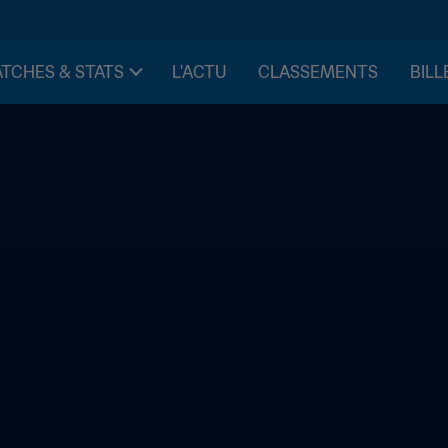
TCHES & STATS
L'ACTU
CLASSEMENTS
BILL