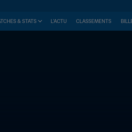
TCHES & STATS
L'ACTU
CLASSEMENTS
BILL