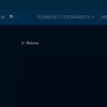
TOURNOIS ET ÉVÉNEMENTS
MA
Retour