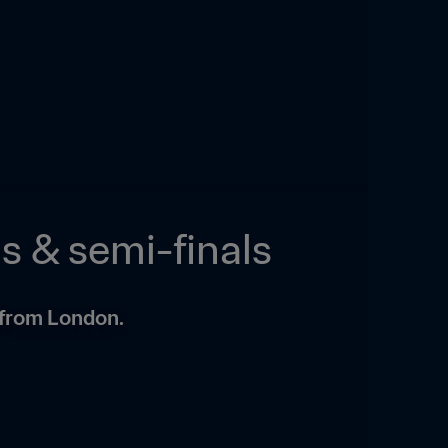
s & semi-finals
s from London.