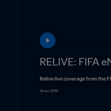
RELIVE: FIFA eN
Relive live coverage from the 
14 avr. 2019