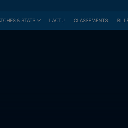
TCHES & STATS
L'ACTU
CLASSEMENTS
BILL