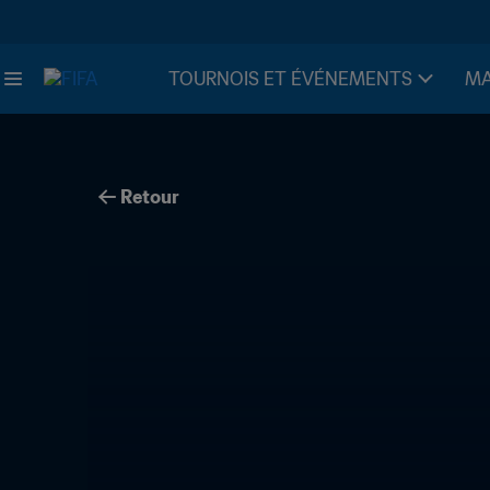
TOURNOIS ET ÉVÉNEMENTS
MA
Retour