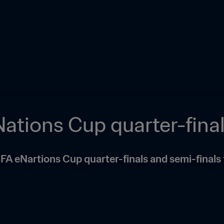
ations Cup quarter-final
FIFA eNartions Cup quarter-finals and semi-final