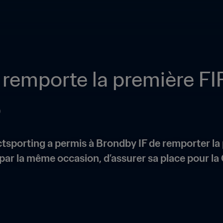
remporte la première FIF
p
sporting a permis à Brondby IF de remporter la p
par la même occasion, d’assurer sa place pour la