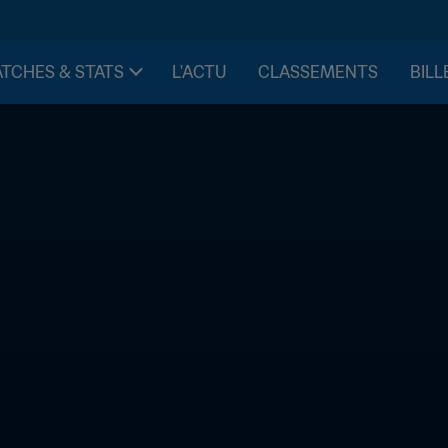
TCHES & STATS
L'ACTU
CLASSEMENTS
BILL