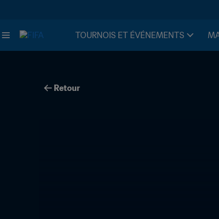
TOURNOIS ET ÉVÉNEMENTS
MA
Retour