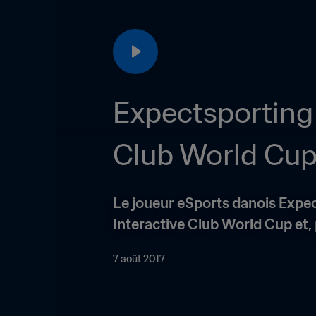
Expectsporting 
Club World Cu
Le joueur eSports danois Expect
Interactive Club World Cup et, 
7 août 2017