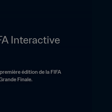
A Interactive 
remière édition de la FIFA 
 Grande Finale.