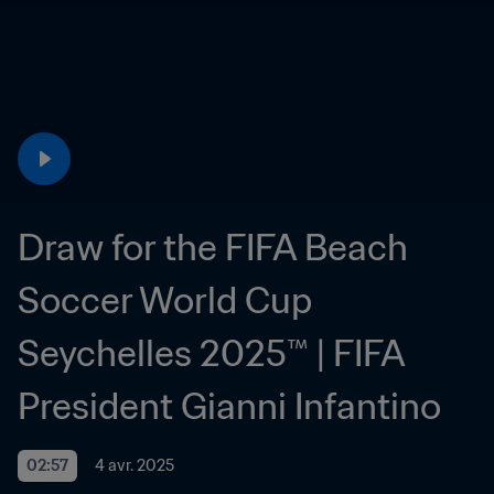
Draw for the FIFA Beach 
Soccer World Cup 
Seychelles 2025™ | FIFA 
President Gianni Infantino
02:57
4 avr. 2025