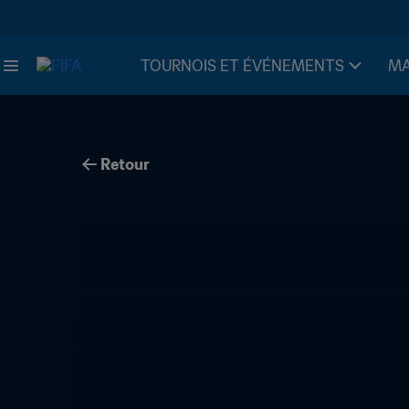
TOURNOIS ET ÉVÉNEMENTS
MA
Retour