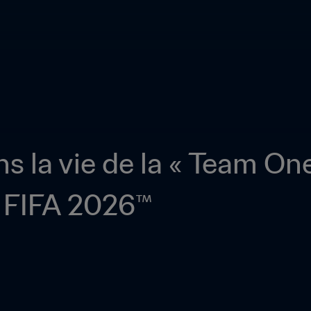
s la vie de la « Team One
 FIFA 2026™