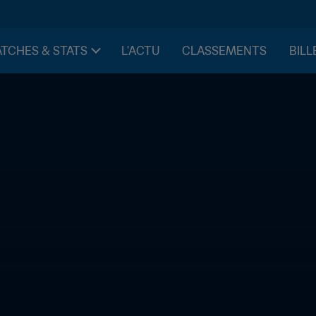
TCHES & STATS
L'ACTU
CLASSEMENTS
BILL