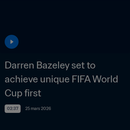
Darren Bazeley set to 
achieve unique FIFA World 
Cup first
02:37
25 mars 2026