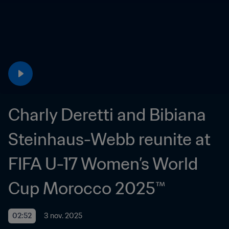
Charly Deretti and Bibiana 
Steinhaus-Webb reunite at 
FIFA U-17 Women’s World 
Cup Morocco 2025™
02:52
3 nov. 2025