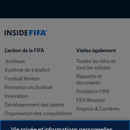
L’action de la FIFA
Visitez également
Juridique
Toutes les infos et 
tous les articles
Système de transfert
Rapports et 
Football féminin
documents
Promotion du football
Fondation FIFA
Innovation
FIFA Museum
Développement des talents
Emplois & Carrières
Organisation des compétitions
Développement durable
Vie privée et informations personnelles