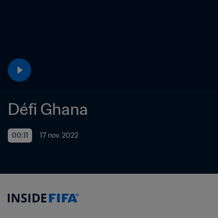
Défi Ghana
00:11
17 nov. 2022