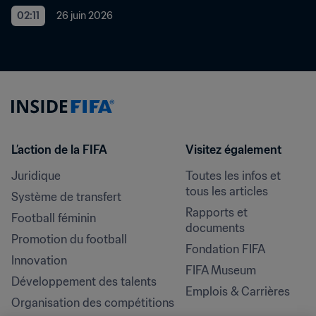
02:11
26 juin 2026
L’action de la FIFA
Visitez également
Juridique
Toutes les infos et 
tous les articles
Système de transfert
Rapports et 
Football féminin
documents
Promotion du football
Fondation FIFA
Innovation
FIFA Museum
Développement des talents
Emplois & Carrières
Organisation des compétitions