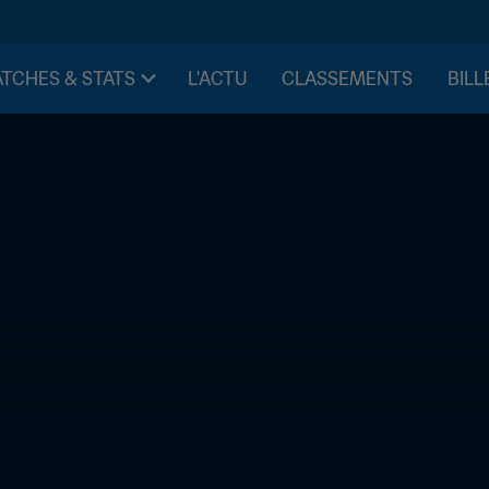
TCHES & STATS
L'ACTU
CLASSEMENTS
BILL