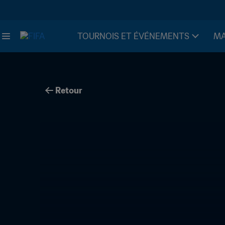
TOURNOIS ET ÉVÉNEMENTS
MA
Retour