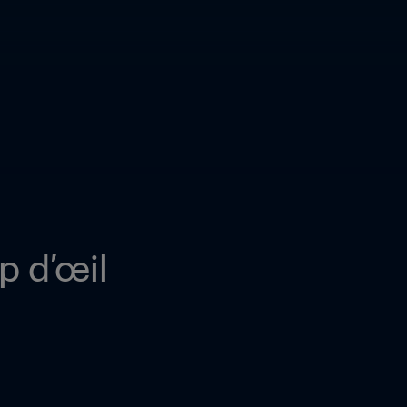
p d’œil