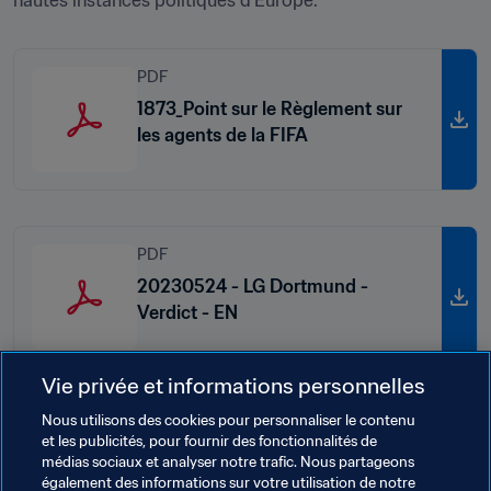
hautes instances politiques d’Europe.
PDF
1873_Point sur le Règlement sur
les agents de la FIFA
PDF
20230524 - LG Dortmund -
Verdict - EN
Vie privée et informations personnelles
Nous utilisons des cookies pour personnaliser le contenu
PDF
et les publicités, pour fournir des fonctionnalités de
médias sociaux et analyser notre trafic. Nous partageons
20230524 - LG Dortmund - Urteil
également des informations sur votre utilisation de notre
- FR