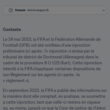
Français
 - Autres langues (3)
Contexte
Le 24 mai 2023, la FIFA et la Fédération Allemande de 
Football (DFB) ont été notifiées d’une injonction 
préliminaire (ci-après : l’« injonction ») émise par le 
tribunal de district de Dortmund (Allemagne) dans le 
cadre de la procédure 8 O 1/23 (Kart). Cette injonction 
interdit à la FIFA d’appliquer certaines dispositions de 
son Règlement sur les agents (ci-après : le 
« règlement »).
En septembre 2023, la FIFA a publié des informations sur 
la manière dont elle comptait, en pratique, se soumettre 
à cette injonction, tant que celle-ci restera en vigueur 
ou, au moins, jusqu’à ce que la Cour de justice de l’Union 