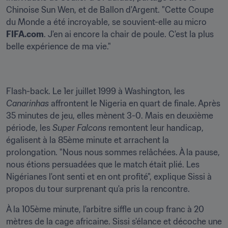
Chinoise Sun Wen, et de Ballon d'Argent. "Cette Coupe 
du Monde a été incroyable, se souvient-elle au micro 
FIFA.com
. J'en ai encore la chair de poule. C'est la plus 
belle expérience de ma vie."
Flash-back. Le 1er juillet 1999 à Washington, les 
Canarinhas
 affrontent le Nigeria en quart de finale. Après 
35 minutes de jeu, elles mènent 3-0. Mais en deuxième 
période, les 
Super Falcons
 remontent leur handicap, 
égalisent à la 85ème minute et arrachent la 
prolongation. "Nous nous sommes relâchées. À la pause, 
nous étions persuadées que le match était plié. Les 
Nigérianes l'ont senti et en ont profité", explique Sissi à 
propos du tour surprenant qu'a pris la rencontre.
À la 105ème minute, l'arbitre siffle un coup franc à 20 
mètres de la cage africaine. Sissi s'élance et décoche une 