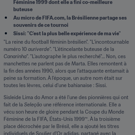
Féminine 1999 dont elle a fini co-meilleure 
buteuse
Au micro de FIFA.com, la Brésilienne partage ses 
souvenirs de ce tournoi
Sissi: "C'est la plus belle expérience de ma vie"
"La reine du football féminin brésilien". "L'incontournable 
numéro 10 
auriverde
". "L'étincelante buteuse de la 
Canarinha
". "L'autographe le plus recherché"… Non, ces 
manchettes ne parlent pas de Marta. Elles remontent à 
la fin des années 1990, alors que l'attaquante entamait à 
peine sa formation. À l'époque, un autre nom était sur 
toutes les lèvres, celui d'une bahianaise : Sissi.
Sisleide Lima do Amor a été l'une des pionnières qui ont 
fait de la 
Seleção
 une référence internationale. Elle a 
vécu son heure de gloire pendant la Coupe du Monde 
Féminine de la FIFA, États-Unis 1999™. À la troisième 
place décrochée par le Brésil, elle a ajouté les titres 
individuels de Soulier d'Or adidas, partagé avec la 