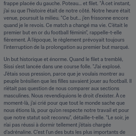
frappe placée du gauche. Poteau… et filet. "À cet instant, 
j'ai su que l'histoire était de notre côté. Notre heure était 
venue, poursuit la milieu. "Ce but… j'en frissonne encore 
quand je le revois. Ce match a changé ma vie. C'était le 
premier but en or du football féminin", rappelle-t-elle 
fièrement. À l'époque, le règlement prévoyait toujours 
l'interruption de la prolongation au premier but marqué.
Un but historique et énorme. Quand le filet a tremblé, 
Sissi s'est lancée dans une course folle. "J'ai explosé. 
J'étais sous pression, parce que je voulais montrer au 
peuple brésilien que les filles savaient jouer au football. Il 
n'était pas question de nous comparer aux sections 
masculines. Nous revendiquions le droit d'exister. À ce 
moment-là, j'ai crié pour que tout le monde sache que 
nous étions là, pour qu'on respecte notre travail et pour 
que notre statut soit reconnu", détaille-t-elle. "Le soir, je 
n'ai pas réussi à dormir tellement j'étais chargée 
d'adrénaline. C'est l'un des buts les plus importants de 