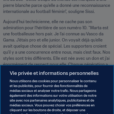
pierre blanche parce qu'elle a donné une reconnaissance 
internationale au football féminin", souligne Sissi.
Aujourd'hui technicienne, elle ne cache pas son 
admiration pour l'héritière de son numéro 10. "Marta est 
une footballeuse hors pair. Je l'ai connue au Vasco da 
Gama. J'étais pro et elle junior. On voyait déjà qu'elle 
avait quelque chose de spécial. Les supporters croient 
qu'il y a une concurrence entre nous, mais c'est faux. Nos 
styles sont très différents. Elle est née avec un don et j'ai 
énormément de respect pour elle. Chaque génération a 
ses stars et Marta est aujourd'hui celle qui incarne le 
Vie privée et informations personnelles
mieux le football féminin brésilien", conclut-elle, heureuse 
Nous utilisons des cookies pour personnaliser le contenu
d'avoir trouvé un relais idéal.
et les publicités, pour fournir des fonctionnalités de
médias sociaux et analyser notre trafic. Nous partageons
également des informations sur votre utilisation de notre
site avec nos partenaires analytiques, publicitaires et de
médias sociaux. Vous pouvez choisir vos préférences en
cliquant sur les boutons de droite, et déposer une