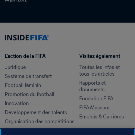
14 juin 2012
L’action de la FIFA
Visitez également
Juridique
Toutes les infos et 
tous les articles
Système de transfert
Rapports et 
Football féminin
documents
Promotion du football
Fondation FIFA
Innovation
FIFA Museum
Développement des talents
Emplois & Carrières
Organisation des compétitions
Développement durable