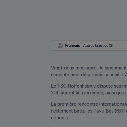
Français
 - Autres langues (3)
Vingt-deux mois après le lancement d
enceinte peut désormais accueillir 
Le TSG Hoffenheim y dispute ses ma
2011 auront lieu ici même, ainsi que 
La première rencontre internationale
nettement battu les Pays-Bas (6:0)
conquis.