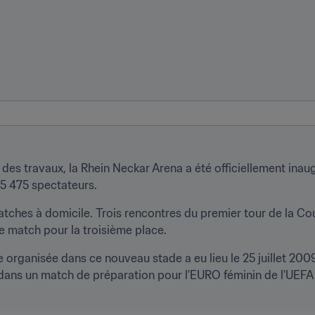
es travaux, la Rhein Neckar Arena a été officiellement inaug
25 475 spectateurs.
tches à domicile. Trois rencontres du premier tour de la Co
le match pour la troisième place.
 organisée dans ce nouveau stade a eu lieu le 25 juillet 2009.
 dans un match de préparation pour l'EURO féminin de l'UEFA