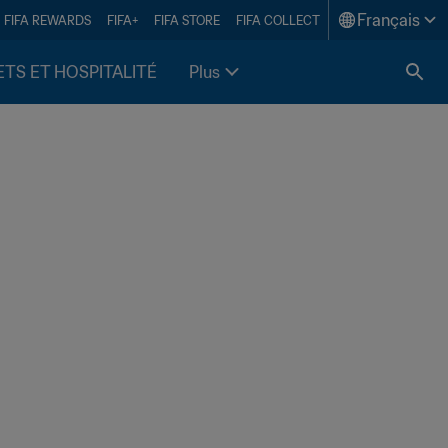
Français
FIFA REWARDS
FIFA+
FIFA STORE
FIFA COLLECT
ETS ET HOSPITALITÉ
Plus